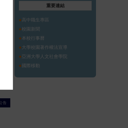
重要連結
●
高中職生專區
●
校園新聞
●
本校行事曆
●
大學校園著作權法宣導
●
亞洲大學人文社會學院
●
國際移動
公告