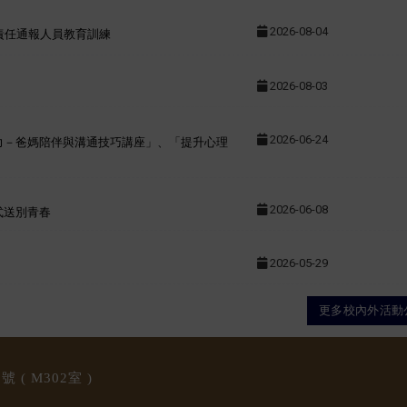
2026-08-04
治責任通報人員教育訓練
2026-08-03
2026-06-24
力－爸媽陪伴與溝通技巧講座」、「提升心理
2026-06-08
式送別青春
2026-05-29
更多校內外活動
 ( M3
02室 )