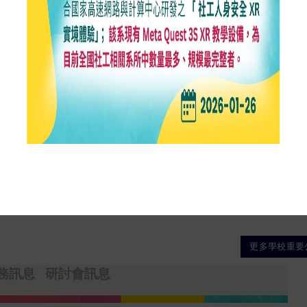
2026-07-22
2026-06-23
理【延修】、【選課】、【繳費】公告
2026-05-28
資格審查、離校程序與學位證書領取公告
2026-04-02
角色之聲明
2026-03-29
高考榜單
更多學校重要
務訊息
研討會訊息