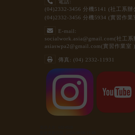
電話:
(04)2332-3456
分機5141
(社工系辦
(04)2332-3456
分機5934 (
實習作業
E-mail:
socialwork.asia@gmail.com
(社工系
asiaswpa2@gmail.com
(
實習作業室
傳真:
(04) 2332-11931
造訪人次 : 6524523
最後更新日期 :
2026-08-06 11:45