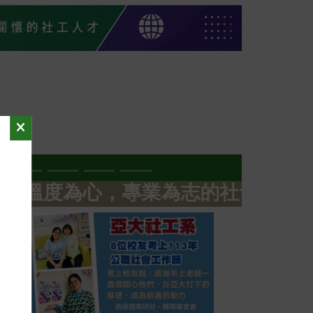
為心，專業為志的社會工作人才 ♡