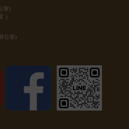
公室)
室
)
辦公室)
)