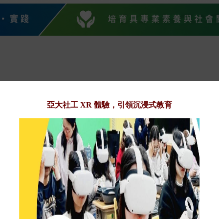
亞大社工 XR 體驗，引領沉浸式教育
♡ 培育以溫度