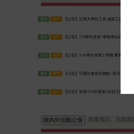
【公告】亞洲大學社工系 誠徵工讀生
重要
熱門
【公告】115學年度第1學期學生線上辦
重要
熱門
【公告】114 學年度第 2 學期 畢業
重要
熱門
【公告】守護社會安全網絡—對社工專業
重要
熱門
【公告】恭賀!115年度第1次社工師專技
重要
熱門
就業資訊
志願服
校內外活動公告