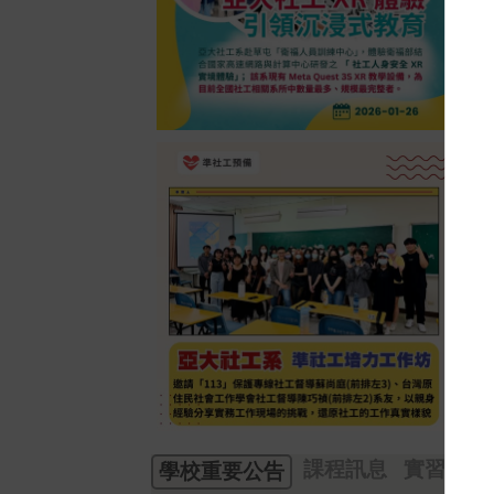
課程訊息
實習公告
學校重要公告