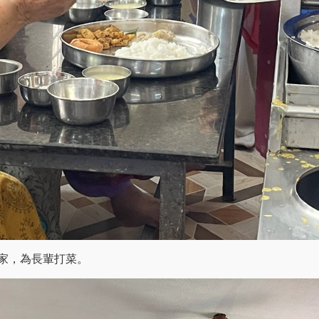
e老人之家，為長輩打菜。