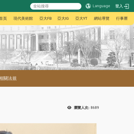
Language
登入
首頁
現代美術館
亞大FB
亞大IG
亞大YT
網站導覽
行事曆
相關法規
瀏覽人次:
8689