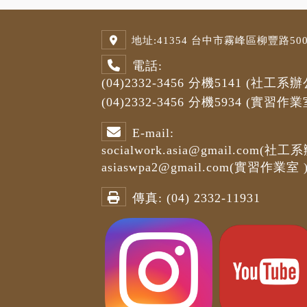
地址:
41354 台中市霧峰區柳豐路500號
電話:
(04)2332-3456
分機5141
(社工系辦
(04)2332-3456
分機5934 (
實習作業
E-mail:
socialwork.asia@gmail.com
(社工系
asiaswpa2@gmail.com
(
實習作業室
傳真:
(04) 2332-11931