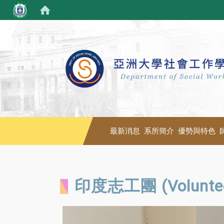
最新消息
系所簡介
優勢與特色
印度志工團 (Volunteer 