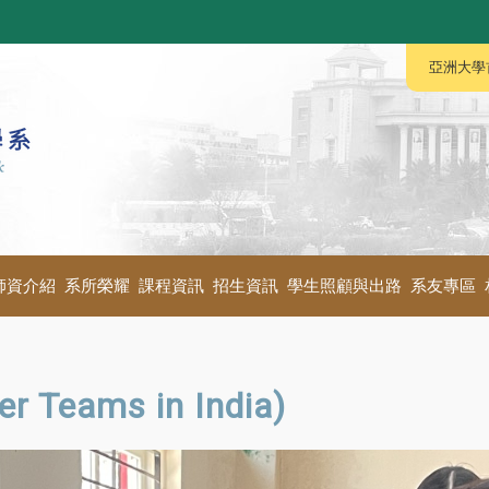
:::
:::
亞洲大學
師資介紹
系所榮耀
課程資訊
招生資訊
學生照顧與出路
系友專區
Teams in India)