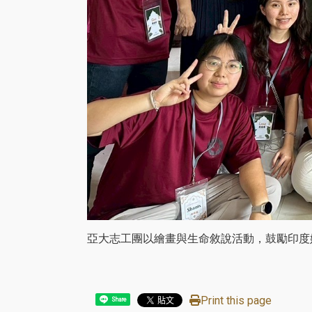
亞大志工團以繪畫與生命敘說活動，鼓勵印度
Print this page
Share