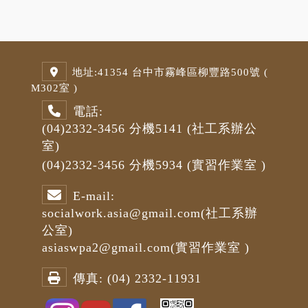
地址:
41354 台中市霧峰區柳豐路500號 (
M3
02室 )
電話:
(04)2332-3456
分機5141
(社工系辦公
室)
(04)2332-3456
分機5934 (
實習作業室
)
E-mail:
socialwork.asia@gmail.com
(社工系辦
公室)
asiaswpa2@gmail.com
(
實習作業室
)
傳真:
(04) 2332-11931