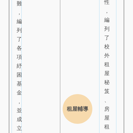
性
難
，
，
編
編
列
列
了
了
校
各
外
項
租
紓
屋
困
秘
基
笈
金
、
，
租屋輔導
房
並
屋
成
租
立