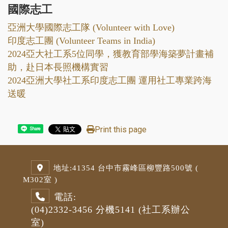
國際志工
亞洲大學國際志工隊 (Volunteer with Love)
印度志工團 (Volunteer Teams in India)
2024亞大社工系5位同學，獲教育部學海築夢計畫補
助，赴日本長照機構實習
2024亞洲大學社工系印度志工團 運用社工專業跨海
送暖
Print this page
Share
地址:
41354 台中市霧峰區柳豐路500號 (
M3
02室 )
電話:
(04)2332-3456
分機5141
(社工系辦公
室)