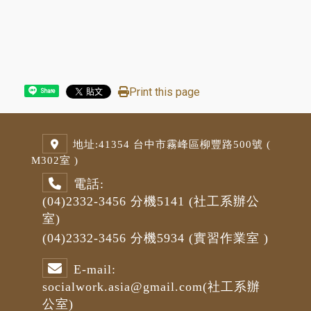
Print this page
Share
地址:
41354 台中市霧峰區柳豐路500號 (
M3
02室 )
電話:
(04)2332-3456
分機5141
(社工系辦公
室)
(04)2332-3456
分機5934 (
實習作業室
)
E-mail:
socialwork.asia@gmail.com
(社工系辦
公室)