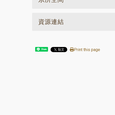
資源連結
Print this page
Share