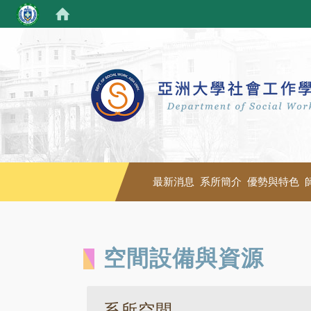
最新消息
系所簡介
優勢與特色
空間設備與資源
系所空間