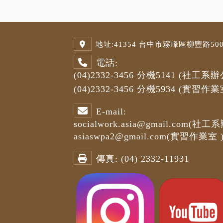
地址:
41354 台中市霧峰區柳豐路500號
電話:
(04)2332-3456
分機5141
(社工系辦
(04)2332-3456
分機5934 (
實習作業
E-mail:
socialwork.asia@gmail.com
(社工系
asiaswpa2@gmail.com
(
實習作業室
傳真:
(04) 2332-11931