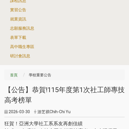
課程訊息
實習公告
就業資訊
志願服務訊息
表單下載
高中職生專區
研討會訊息
首頁
學校重要公告
【公告】恭賀!115年度第1次社工師專技
高考榜單
2026-03-30
游芝祺Chih-Chi Yu
狂賀！亞洲大學社工系系友再創佳績