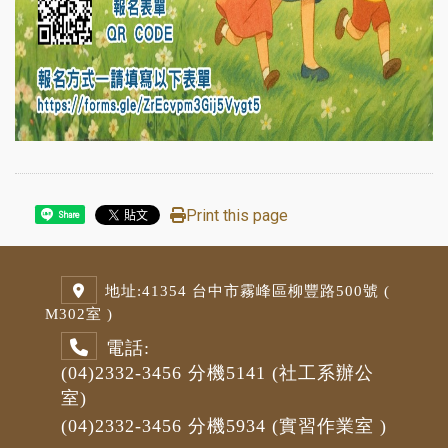
Print this page
Share
地址:
41354 台中市霧峰區柳豐路500號 (
M3
02室 )
電話:
(04)2332-3456
分機5141
(社工系辦公
室)
(04)2332-3456
分機5934 (
實習作業室
)