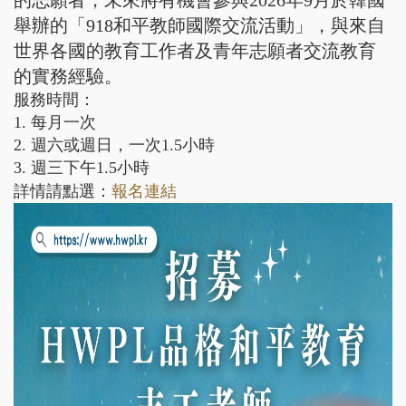
的志願者，未來將有機會參與2026年9月於韓國
舉辦的「918和平教師國際交流活動」，與來自
世界各國的教育工作者及青年志願者交流教育
的實務經驗。
服務時間：
1. 每月一次
2. 週六或週日，一次1.5小時
3. 週三下午1.5小時
詳情請點選：
報名連結