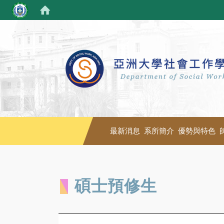
最新消息
系所簡介
優勢與特色
碩士預修生