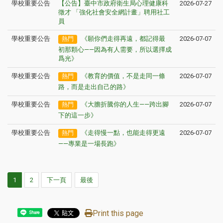
學校重要公告
【公告】臺中市政府衛生局心理健康科
2026-07-27
徵才 「強化社會安全網計畫」聘用社工
員
學校重要公告
《願你們走得再遠，都記得最
2026-07-07
熱門
初那顆心——因為有人需要，所以選擇成
爲光》
學校重要公告
《教育的價值，不是走同一條
2026-07-07
熱門
路，而是走出自己的路》
學校重要公告
《大膽折騰你的人生——跨出腳
2026-07-07
熱門
下的這一步》
學校重要公告
《走得慢一點，也能走得更遠
2026-07-07
熱門
——專業是一場長跑》
1
2
下一頁
最後
Print this page
Share