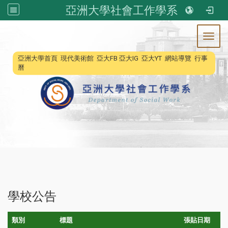
亞洲大學社會工作學系
Toggl
:::
亞洲大學首頁
現代美術館
亞大FB
亞大IG
亞大YT
網站導覽
行事
曆
學校公告
類別
標題
張貼日期