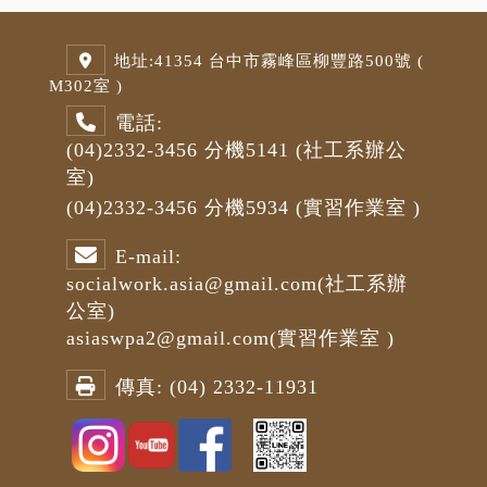
地址:
41354 台中市霧峰區柳豐路500號 (
M3
02室 )
電話:
(04)2332-3456
分機5141
(社工系辦公
室)
(04)2332-3456
分機5934 (
實習作業室
)
E-mail:
socialwork.asia@gmail.com
(社工系辦
公室)
asiaswpa2@gmail.com
(
實習作業室
)
傳真:
(04) 2332-11931