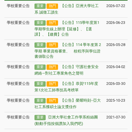
學校重要公告
【公告】亞洲大學社工
2026-07-22
重要
熱門
系 誠徵工讀生
學校重要公告
【公告】115學年度第1
2026-06-23
重要
熱門
學期學生線上辦理【延修】、【選
課】、【繳費】公告
學校重要公告
【公告】114 學年度第 2
2026-05-28
重要
熱門
學期 畢業資格審查、離校程序與學位證
書領取公告
學校重要公告
【公告】守護社會安全
2026-04-02
重要
熱門
網絡—對社工專業角色之聲明
學校重要公告
【公告】恭賀!115年度
2026-03-30
重要
熱門
第1次社工師專技高考榜單
學校重要公告
【公告】榮耀時刻~亞大
2025-10-23
重要
熱門
社工系獲碩士論文獎佳作
學校重要公告
亞洲大學社會工作學系粉絲團
2021-07-30
重要
(動動手指按個讚加入我們吧)