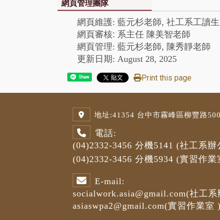
網頁管理團隊
網頁維護: 藍元杉老師, 社工系工讀生
網頁審核: 系主任 陳美智老師
網頁管理: 藍元杉老師, 陳秀靜老師
更新日期: August 28, 2025
Print this page
Share
地址:
41354 台中市霧峰區柳豐路500號
電話:
(04)2332-3456
分機5141
(社工系辦
(04)2332-3456
分機5934 (
實習作業
E-mail:
socialwork.asia@gmail.com
(社工系
asiaswpa2@gmail.com
(
實習作業室