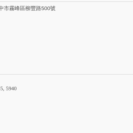
台中市霧峰區柳豐路500號
5, 5940