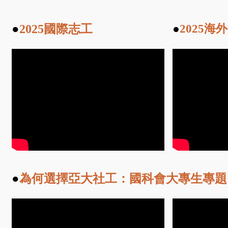
●
2025
國際志工
●
2025海
●
為何選擇亞大社工：國科會大專生專題