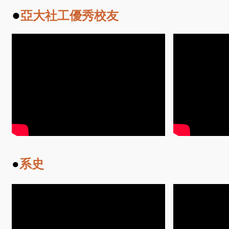
●
亞大社工優秀校友
●
系史