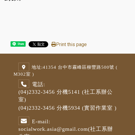
Print this page
Share
地址:
41354 台中市霧峰區柳豐路500號 (
M3
02室 )
電話:
(04)2332-3456
分機5141
(社工系辦公
室)
(04)2332-3456
分機5934 (
實習作業室
)
E-mail:
socialwork.asia@gmail.com
(社工系辦