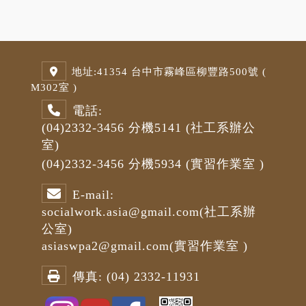
地址:
41354 台中市霧峰區柳豐路500號 (
M3
02室 )
電話:
(04)2332-3456
分機5141
(社工系辦公
室)
(04)2332-3456
分機5934 (
實習作業室
)
E-mail:
socialwork.asia@gmail.com
(社工系辦
公室)
asiaswpa2@gmail.com
(
實習作業室
)
傳真:
(04) 2332-11931