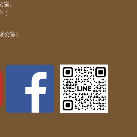
公室)
室
)
辦公室)
)