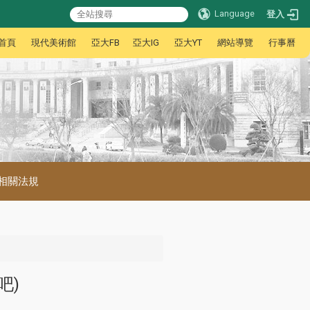
Language
登入
首頁
現代美術館
亞大FB
亞大IG
亞大YT
網站導覽
行事曆
相關法規
吧)