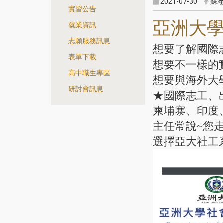
2021-07-30
蘇
實習公告
亞洲大
就業資訊
志願服務訊息
想要了解國際
表單下載
想要不一樣的
高中職生專區
想要與海外大
研討會訊息
★國際志工、
柬埔寨、印度、
主任常說~您
選擇亞大社工