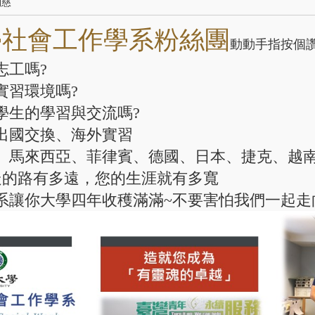
翊慈
學社會工作學系粉絲團
動動手指按個
志工嗎?
實習環境嗎?
學生的學習與交流嗎?
出國交換、海外實習
馬來西亞、菲律賓、德國、日本、捷克、越南、新加
走的路有多遠，您的生涯就有多寬
系讓你大學四年收穫滿滿~不要害怕我們一起走