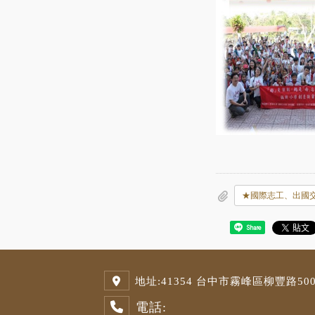
Share
地址:
41354 台中市霧峰區柳豐路500號
電話: