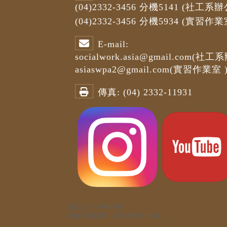
(04)2332-3456
分機5141
(社工系辦
(04)2332-3456
分機5934 (
實習作業
E-mail:
socialwork.asia@gmail.com
(社工系
asiaswpa2@gmail.com
(
實習作業室
傳真:
(04) 2332-11931
造訪人次 : 6549560
最後更新日期 :
2026-08-06 11:45