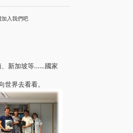
讚加入我們吧
坡等......國家
向世界去看看。