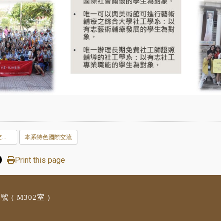
★國際志工、出國交換、海外實習
本系特色國際交流
Print this page
 ( M3
02室 )