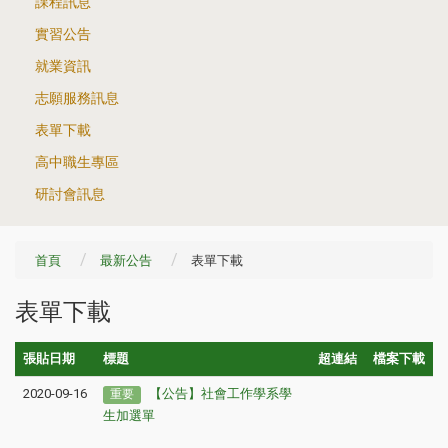
課程訊息
實習公告
就業資訊
志願服務訊息
表單下載
高中職生專區
研討會訊息
首頁
最新公告
表單下載
表單下載
張貼日期
標題
超連結
檔案下載
2020-09-16
【公告】社會工作學系學
重要
生加選單