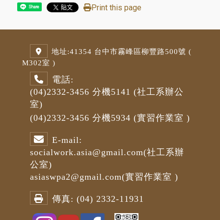
Print this page
Share
地址:
41354 台中市霧峰區柳豐路500號 (
M3
02室 )
電話:
(04)2332-3456
分機5141
(社工系辦公
室)
(04)2332-3456
分機5934 (
實習作業室
)
E-mail:
socialwork.asia@gmail.com
(社工系辦
公室)
asiaswpa2@gmail.com
(
實習作業室
)
傳真:
(04) 2332-11931