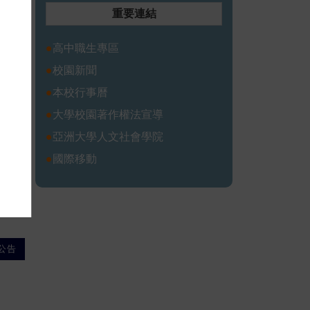
重要連結
●
高中職生專區
●
校園新聞
●
本校行事曆
●
大學校園著作權法宣導
●
亞洲大學人文社會學院
●
國際移動
公告