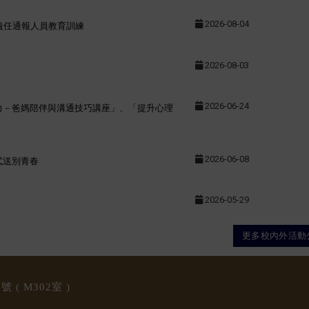
2026-08-04
治責任通報人員教育訓練
2026-08-03
2026-06-24
力－爸媽陪伴與溝通技巧講座」、「提升心理
2026-06-08
式送別青春
2026-05-29
更多校內外活動
 ( M3
02室 )