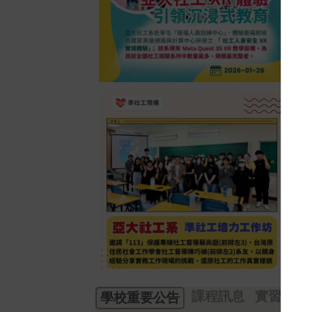
課程訊息
實習公告
學校重要公告