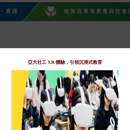
亞大社工 XR 體驗，引領沉浸式教育
♡ 培育以