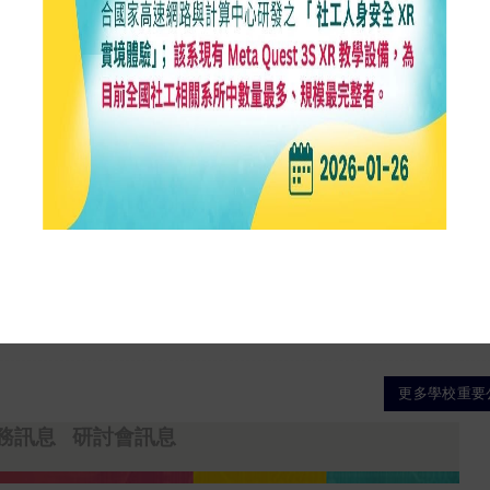
2026-07-22
2026-06-23
理【延修】、【選課】、【繳費】公告
2026-05-28
資格審查、離校程序與學位證書領取公告
2026-04-02
角色之聲明
2026-03-29
高考榜單
更多學校重要
務訊息
研討會訊息