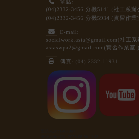
電話:
(04)2332-3456
分機5141
(社工系辦
(04)2332-3456
分機5934 (
實習作業
E-mail:
socialwork.asia@gmail.com
(社工系
asiaswpa2@gmail.com
(
實習作業室
傳真:
(04) 2332-11931
造訪人次 : 6487881
最後更新日期 :
2026-08-06 11:45