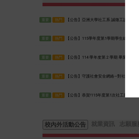
【公告】亞洲大學社工系 誠徵工讀生
重要
熱門
【公告】115學年度第1學期學生線上辦
重要
熱門
【公告】114 學年度第 2 學期 畢業
重要
熱門
【公告】守護社會安全網絡—對社工專業
重要
熱門
【公告】恭賀!115年度第1次社工師專技
重要
熱門
就業資訊
志願服
校內外活動公告