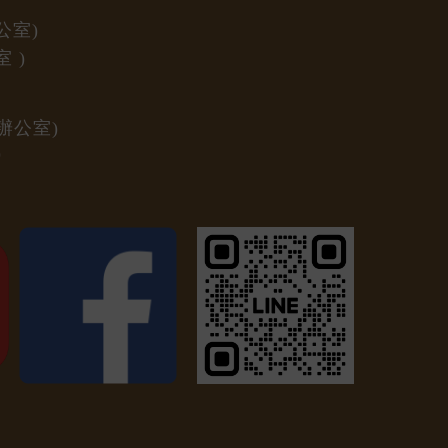
公室)
室
)
辦公室)
)