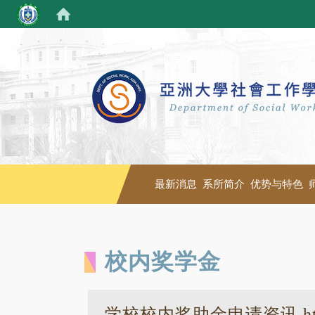
最新消息
系所简介
优势与特色
校内奖学金
学校校内奖助金申请资讯 https://