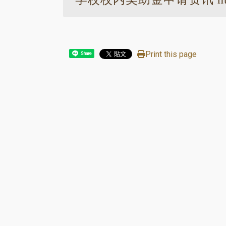
Print this page
Share