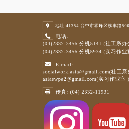
地址:
41354 台中市雾峰区柳丰路500号
电话:
(04)2332-3456
分机5141
(社工系办
(04)2332-3456
分机5934 (
实习作业
E-mail:
socialwork.asia@gmail.com
(社工系
asiaswpa2@gmail.com
(
实习作业室
传真:
(04) 2332-11931