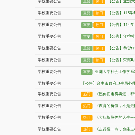
学校重要公告
【公告】亚洲大
重要
热门
学校重要公告
【公告】115
重要
热门
学校重要公告
【公告】114 
重要
热门
学校重要公告
【公告】守护社
重要
热门
学校重要公告
【公告】恭贺!
重要
热门
学校重要公告
【公告】荣耀时
重要
热门
学校重要公告
亚洲大学社会工作学系
重要
学校重要公告
【公告】台中市政府卫生局心理
学校重要公告
《愿你们走得再远，都
热门
学校重要公告
《教育的价值，不是走
热门
学校重要公告
《大胆折腾你的人生—
热门
学校重要公告
《走得慢一点，也能走
热门