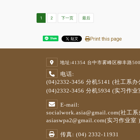
1
2
下一页
最后
Print this page
Share
地址:
41354 台中市雾峰区柳丰路500号
电话:
(04)2332-3456
分机5141
(社工系办
(04)2332-3456
分机5934 (
实习作业
E-mail:
socialwork.asia@gmail.com
(社工系
asiaswpa2@gmail.com
(
实习作业室
传真:
(04) 2332-11931