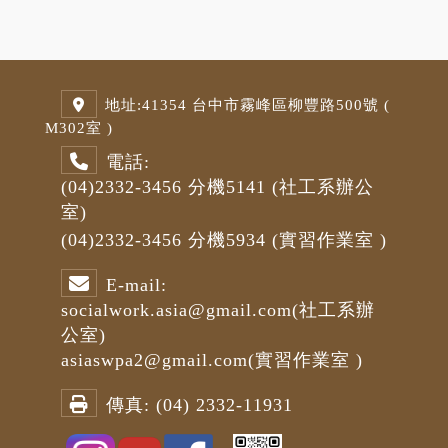
地址:
41354 台中市霧峰區柳豐路500號 (
M3
02室 )
電話:
(04)2332-3456
分機5141
(社工系辦公
室)
(04)2332-3456
分機5934 (
實習作業室
)
E-mail:
socialwork.asia@gmail.com
(社工系辦
公室)
asiaswpa2@gmail.com
(
實習作業室
)
傳真:
(04) 2332-11931