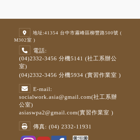
地址:
41354 台中市霧峰區柳豐路500號 (
M3
02室 )
電話:
(04)2332-3456
分機5141
(社工系辦公
室)
(04)2332-3456
分機5934 (
實習作業室
)
E-mail:
socialwork.asia@gmail.com
(社工系辦
公室)
asiaswpa2@gmail.com
(
實習作業室
)
傳真:
(04) 2332-11931