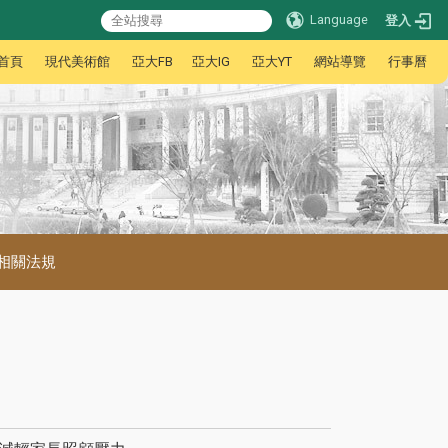
Language
登入
首頁
現代美術館
亞大FB
亞大IG
亞大YT
網站導覽
行事曆
相關法規