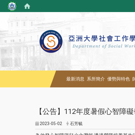
最新消息
系所簡介
優勢與特色
【公告】112年度暑假心智障
2023-05-02
石芳毓