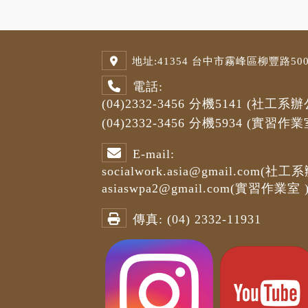
地址:
41354 台中市霧峰區柳豐路500號
電話:
(04)2332-3456
分機5141
(社工系辦
(04)2332-3456
分機5934 (
實習作業
E-mail:
socialwork.asia@gmail.com
(社工系
asiaswpa2@gmail.com
(
實習作業室
傳真:
(04) 2332-11931