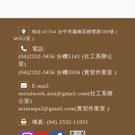
地址:
41354 台中市霧峰區柳豐路500號 (
M3
02室 )
電話:
(04)2332-3456
分機5141
(社工系辦公
室)
(04)2332-3456
分機5934 (
實習作業室
)
E-mail:
socialwork.asia@gmail.com
(社工系辦
公室)
asiaswpa2@gmail.com
(
實習作業室
)
傳真:
(04) 2332-11931