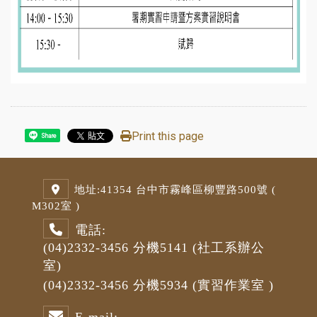
Print this page
Share
地址:
41354 台中市霧峰區柳豐路500號 (
M3
02室 )
電話:
(04)2332-3456
分機5141
(社工系辦公
室)
(04)2332-3456
分機5934 (
實習作業室
)