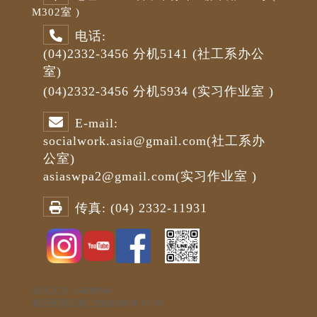
M3
02室 )
电话:
(04)2332-3456
分机5141
(社工系办公
室)
(04)2332-3456
分机5934 (
实习作业室
)
E-mail:
socialwork.asia@gmail.com
(社工系办
公室)
asiaswpa2@gmail.com
(
实习作业室
)
传真:
(04) 2332-11931
造访人次 : 6428594
最后更新日期 :
2026-08-06 11:45