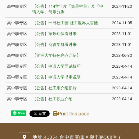
高中职专区
【公告】114学年度「繁星推荐」及「申
2024-11-20
请入学」简章分则
高中职专区
【公告】一日社工营-社工世界大冒险
2024-11-05
高中职专区
【公告】家政幼保看过来!!
2023-11-01
高中职专区
【公告】商管学群看过来!!
2023-11-01
高中职专区
【亚洲大学特色亮点介绍】
2023-06-30
高中职专区
【公告】申请入学面试技巧
2023-04-14
高中职专区
【公告】申请入学书审说明
2023-04-14
高中职专区
【公告】社工系介绍影片
2023-04-14
高中职专区
【公告】社工职业介绍
2023-04-14
Print this page
Share
地址:
41354 台中市雾峰区柳丰路500号 (