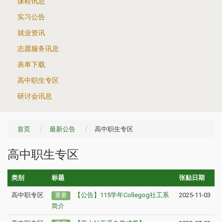
课程讯息
实习公告
就业资讯
志愿服务讯息
表单下载
高中职生专区
研讨会讯息
首页
最新公告
高中职生专区
高中职生专区
类别
标题
张贴日期
高中职专区
【公告】115学年Collegog社工系
2025-11-03
重要
简介