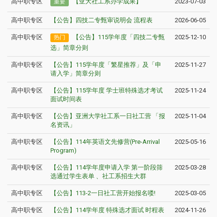
高中职专区
【亚大社工系办学成果】
2023-07-03
重要
高中职专区
【公告】四技二专甄审说明会 流程表
2026-06-05
高中职专区
【公告】115学年度「四技二专甄
2025-12-10
热门
选」简章分则
高中职专区
【公告】115学年度「繁星推荐」及「申
2025-11-27
请入学」简章分则
高中职专区
【公告】115学年度 学士班特殊选才考试
2025-11-24
面试时间表
高中职专区
【公告】亚洲大学社工系一日社工营 「报
2025-11-04
名资讯」
高中职专区
【公告】114年英语文先修营(Pre-Arrival
2025-05-16
Program)
高中职专区
【公告】114学年度申请入学 第一阶段筛
2025-03-28
选通过学生表单 、社工系招生大群
高中职专区
【公告】113-2一日社工营开始报名喽!
2025-03-05
高中职专区
【公告】114学年度 特殊选才面试 时程表
2024-11-26