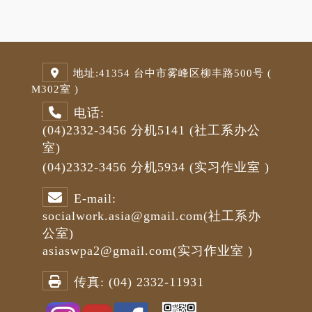
地址:
41354 台中市雾峰区柳丰路500号 (
M3
02室 )
电话:
(04)2332-3456
分机5141
(社工系办公
室)
(04)2332-3456
分机5934 (
实习作业室
)
E-mail:
socialwork.asia@gmail.com
(社工系办
公室)
asiaswpa2@gmail.com
(
实习作业室
)
传真:
(04) 2332-11931