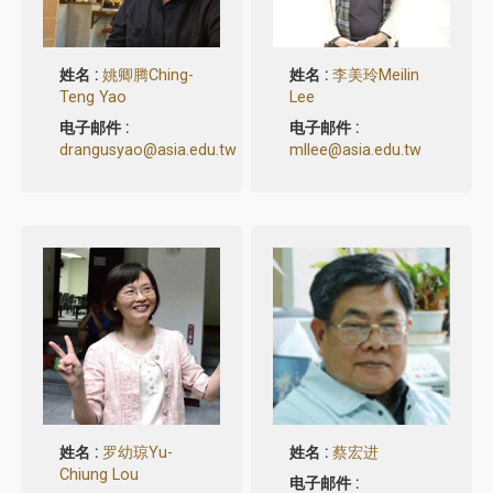
姓名 :
姚卿腾Ching-
姓名 :
李美玲Meilin
Teng Yao
Lee
电子邮件 :
电子邮件 :
drangusyao@asia.edu.tw
mllee@asia.edu.tw
姓名 :
罗幼琼Yu-
姓名 :
蔡宏进
Chiung Lou
电子邮件 :