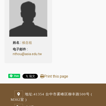
姓名 :
侯念祖
电子邮件 :
nthou@asia.edu.tw
Print this page
Share
地址:
41354 台中市雾峰区柳丰路500号 (
M3
02室 )