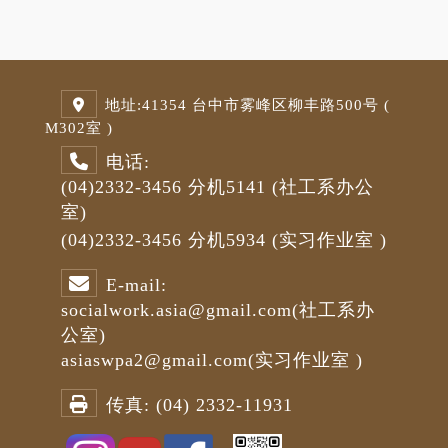
地址:
41354 台中市雾峰区柳丰路500号 (
M3
02室 )
电话:
(04)2332-3456
分机5141
(社工系办公
室)
(04)2332-3456
分机5934 (
实习作业室
)
E-mail:
socialwork.asia@gmail.com
(社工系办
公室)
asiaswpa2@gmail.com
(
实习作业室
)
传真:
(04) 2332-11931