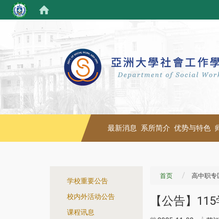
最新消息
系所简介
优势与特色
:::
首页
高中职专
学校重要公告
校内外活动公告
【公告】115
课程讯息