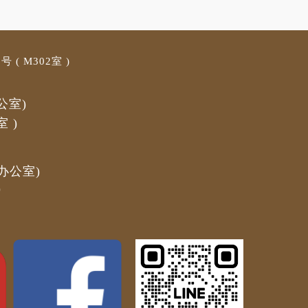
 ( M3
02室 )
公室)
室
)
办公室)
)