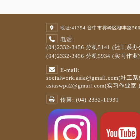
地址:
41354 台中市雾峰区柳丰路500号
电话:
(04)2332-3456
分机5141
(社工系办
(04)2332-3456
分机5934 (
实习作业
E-mail:
socialwork.asia@gmail.com
(社工系
asiaswpa2@gmail.com
(
实习作业室
传真:
(04) 2332-11931