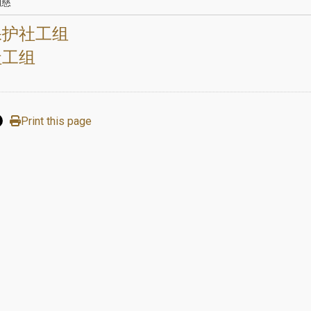
翊慈
保护社工组
社工组
Print this page