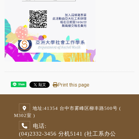
Print this page
Share
地址:
41354 台中市雾峰区柳丰路500号 (
M3
02室 )
电话:
(04)2332-3456
分机5141
(社工系办公