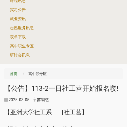
课程讯息
实习公告
就业资讯
志愿服务讯息
表单下载
高中职生专区
研讨会讯息
首页
高中职专区
【公告】113-2一日社工营开始报名喽!
2025-03-05
苏翊慈
【
亚洲大学社工系一日社工营】