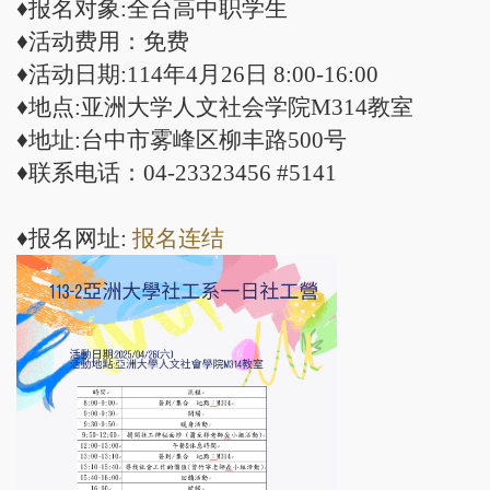
♦报名对象:全台高中职学生
♦活动费用：免费
♦活动日期:114年4月26日 8:00-16:00
♦地点:亚洲大学人文社会学院M314教室
♦地址:台中市雾峰区柳丰路500号
♦联系电话：04-23323456 #5141
♦报名网址:
报名连结