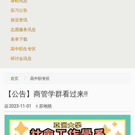
课程讯息
实习公告
就业资讯
志愿服务讯息
表单下载
高中职生专区
研讨会讯息
首页
高中职专区
【公告】商管学群看过来!!
2023-11-01
苏翊慈