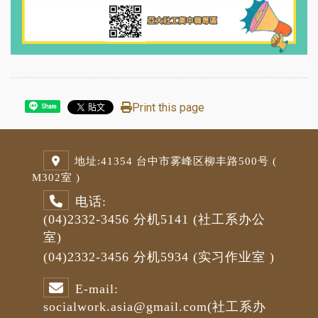
Print this page
Share
地址:
41354 台中市雾峰区柳丰路500号 (
M3
02室 )
电话:
(04)2332-3456
分机5141
(社工系办公
室)
(04)2332-3456
分机5934 (
实习作业室
)
E-mail:
socialwork.asia@gmail.com
(社工系办