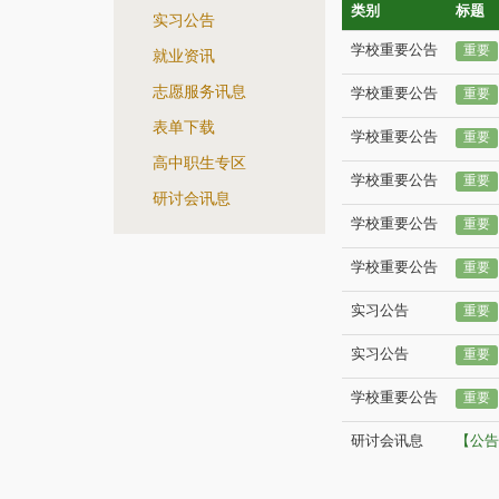
类别
标题
实习公告
学校重要公告
重要
就业资讯
志愿服务讯息
学校重要公告
重要
表单下载
学校重要公告
重要
高中职生专区
学校重要公告
重要
研讨会讯息
学校重要公告
重要
学校重要公告
重要
实习公告
重要
实习公告
重要
学校重要公告
重要
研讨会讯息
【公告