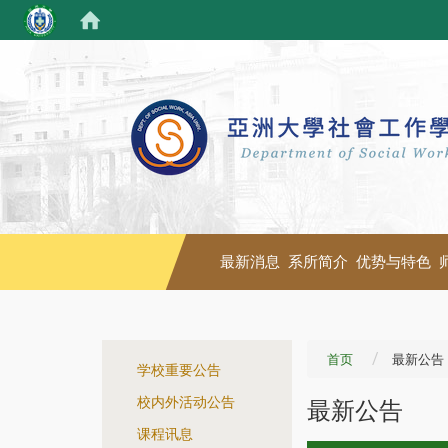
最新消息
系所简介
优势与特色
:::
首页
最新公告
学校重要公告
校内外活动公告
最新公告
课程讯息