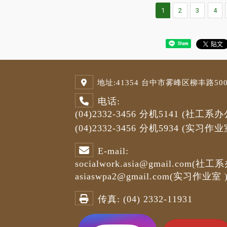
1
2
3
4
Share
地址:
41354 台中市雾峰区柳丰路500号
电话:
(04)2332-3456
分机5141
(社工系办
(04)2332-3456
分机5934 (
实习作业
E-mail:
socialwork.asia@gmail.com
(社工系
asiaswpa2@gmail.com
(
实习作业室
传真:
(04) 2332-11931