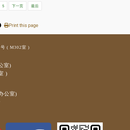
5
下一页
最后
Print this page
 ( M3
02室 )
公室)
室
)
办公室)
)