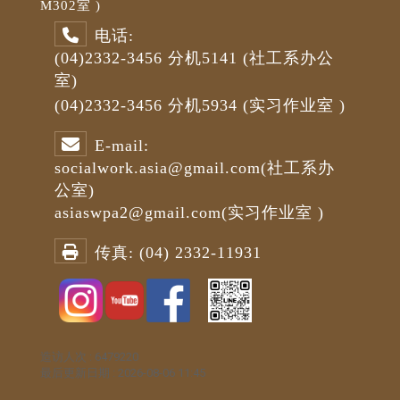
M3
02室 )
电话:
(04)2332-3456
分机5141
(社工系办公
室)
(04)2332-3456
分机5934 (
实习作业室
)
E-mail:
socialwork.asia@gmail.com
(社工系办
公室)
asiaswpa2@gmail.com
(
实习作业室
)
传真:
(04) 2332-11931
造访人次 : 6479220
最后更新日期 :
2026-08-06 11:45