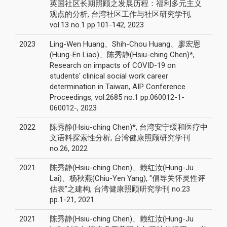
英国社区长期照顾之发展历程：福利多元主义
观点的分析, 台湾社区工作与社区研究学刊,
vol.13 no.1 pp.101-142, 2023
2023
Ling-Wen Huang、Shih-Chou Huang、廖宏恩
(Hung-En Liao)、陈秀静(Hsiu-ching Chen)*,
Research on impacts of COVID-19 on
students' clinical social work career
determination in Taiwan, AIP Conference
Proceedings, vol.2685 no.1 pp.060012-1-
060012-, 2023
2022
陈秀静(Hsiu-ching Chen)*, 台湾安宁缓和医疗中
文语料探索性分析, 台湾健康照顾研究学刊
no.26, 2022
2021
陈秀静(Hsiu-ching Chen)、赖红汝(Hung-Ju
Lai)、杨秋燕(Chiu-Yen Yang), "倡导关怀灵性评
估表"之建构, 台湾健康照顾研究学刊 no.23
pp.1-21, 2021
2021
陈秀静(Hsiu-ching Chen)、赖红汝(Hung-Ju