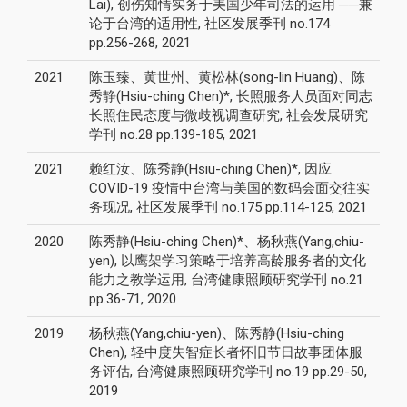
Lai), 创伤知情实务于美国少年司法的运用 ──兼
论于台湾的适用性, 社区发展季刊 no.174
pp.256-268, 2021
2021
陈玉臻、黄世州、黄松林(song-lin Huang)、陈
秀静(Hsiu-ching Chen)*, 长照服务人员面对同志
长照住民态度与微歧视调查研究, 社会发展研究
学刊 no.28 pp.139-185, 2021
2021
赖红汝、陈秀静(Hsiu-ching Chen)*, 因应
COVID-19 疫情中台湾与美国的数码会面交往实
务现况, 社区发展季刊 no.175 pp.114-125, 2021
2020
陈秀静(Hsiu-ching Chen)*、杨秋燕(Yang,chiu-
yen), 以鹰架学习策略于培养高龄服务者的文化
能力之教学运用, 台湾健康照顾研究学刊 no.21
pp.36-71, 2020
2019
杨秋燕(Yang,chiu-yen)、陈秀静(Hsiu-ching
Chen), 轻中度失智症长者怀旧节日故事团体服
务评估, 台湾健康照顾研究学刊 no.19 pp.29-50,
2019