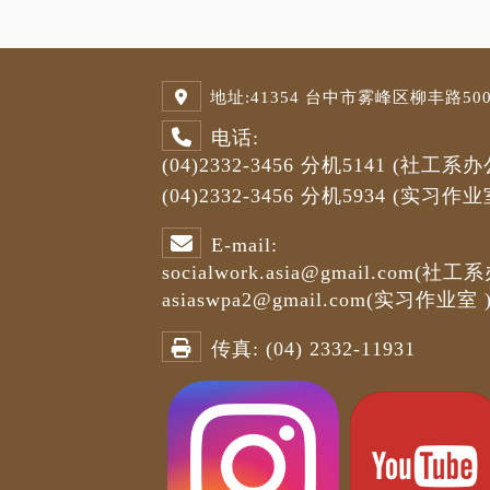
地址:
41354 台中市雾峰区柳丰路500号
电话:
(04)2332-3456
分机5141
(社工系办
(04)2332-3456
分机5934 (
实习作业
E-mail:
socialwork.asia@gmail.com
(社工系
asiaswpa2@gmail.com
(
实习作业室
传真:
(04) 2332-11931