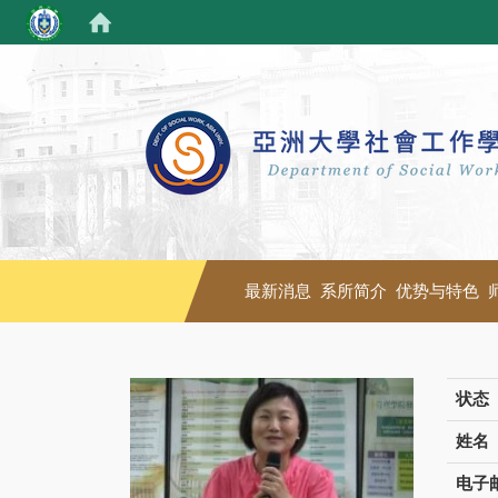
最新消息
系所简介
优势与特色
状态
姓名
电子