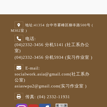
地址:
41354 台中市雾峰区柳丰路500号 (
M3
02室 )
电话:
(04)2332-3456
分机5141
(社工系办公
室)
(04)2332-3456
分机5934 (
实习作业室
)
E-mail:
socialwork.asia@gmail.com
(社工系办
公室)
asiaswpa2@gmail.com
(
实习作业室
)
传真:
(04) 2332-11931