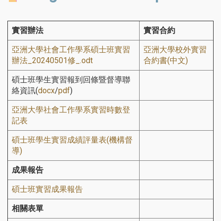
實習辦法
實習合約
亞洲大學社會工作學系碩士班實習
亞洲大學校外實習
辦法_20240501修_.odt
合約書(中文)
碩士班學生實習報到回條暨督導聯
絡資訊(
docx
/
pdf
)
亞洲大學社會工作學系實習時數登
記表
碩士班學生實習成績評量表(機構督
導)
成果報告
碩士班實習成果報告
相關表單