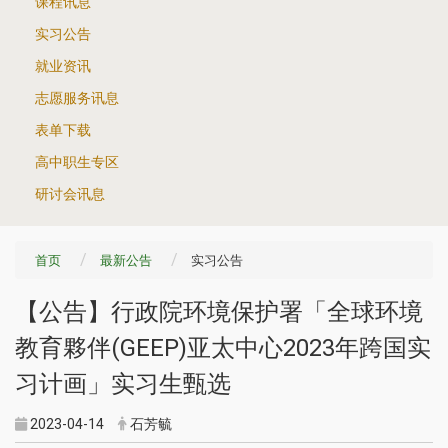
课程讯息
实习公告
就业资讯
志愿服务讯息
表单下载
高中职生专区
研讨会讯息
首页
最新公告
实习公告
【公告】行政院环境保护署「全球环境
教育夥伴(GEEP)亚太中心2023年跨国实
习计画」实习生甄选
2023-04-14
石芳毓