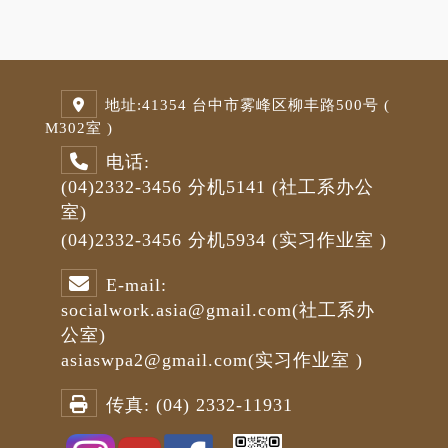
地址:
41354 台中市雾峰区柳丰路500号 (
M3
02室 )
电话:
(04)2332-3456
分机5141
(社工系办公
室)
(04)2332-3456
分机5934 (
实习作业室
)
E-mail:
socialwork.asia@gmail.com
(社工系办
公室)
asiaswpa2@gmail.com
(
实习作业室
)
传真:
(04) 2332-11931