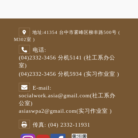
地址:
41354 台中市雾峰区柳丰路500号 (
M3
02室 )
电话:
(04)2332-3456
分机5141
(社工系办公
室)
(04)2332-3456
分机5934 (
实习作业室
)
E-mail:
socialwork.asia@gmail.com
(社工系办
公室)
asiaswpa2@gmail.com
(
实习作业室
)
传真:
(04) 2332-11931